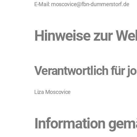
E-Mail: moscovice@fbn-dummerstorf.de
Hinweise zur We
Verantwortlich für jo
Liza Moscovice
Information ge