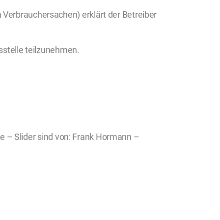
 Verbrauchersachen) erklärt der Betreiber
gsstelle teilzunehmen.
ite – Slider sind von: Frank Hormann –