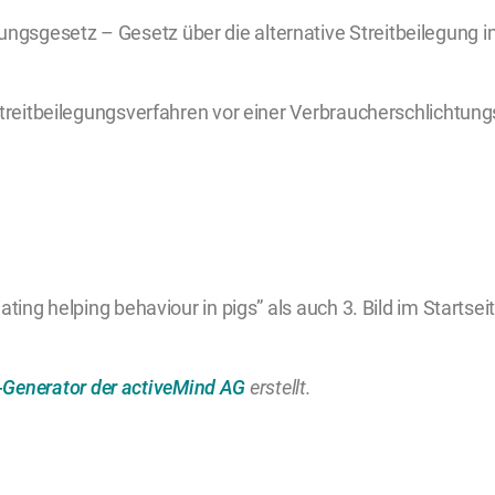
gsgesetz – Gesetz über die alternative Streitbeilegung in
 Streitbeilegungsverfahren vor einer Verbraucherschlichtun
ating helping behaviour in pigs” als auch 3. Bild im Startse
Generator der activeMind AG
erstellt.