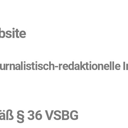
bsite
urnalistisch-redaktionelle In
mäß § 36 VSBG